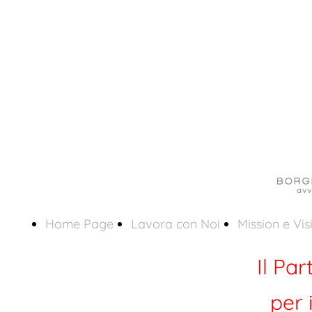
Home Page
Lavora con Noi
Mission e Vis
Il Pa
per 