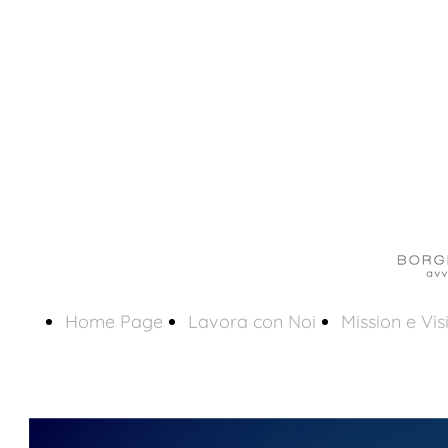
Home Page
Lavora con Noi
Mission e Vis