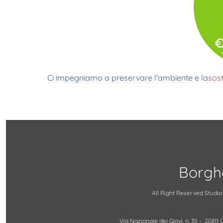
Ci impegniamo a preservare l'ambiente e la
sost
Borgh
All Right Reserved Studio
Via Nazionale dei Giovi, n. 35 - 2081