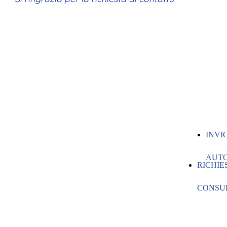
INVI
AUT
RICHIE
CONSU