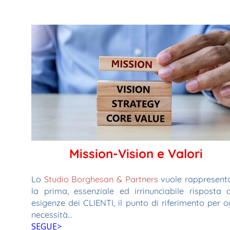
Mission-Vision e
Valori
Lo
Studio Borghesan & Partners
vuole rappresent
la prima, essenziale ed irrinunciabile risposta a
esigenze dei CLIENTI, il punto di riferimento per o
necessità...
SEGUE>