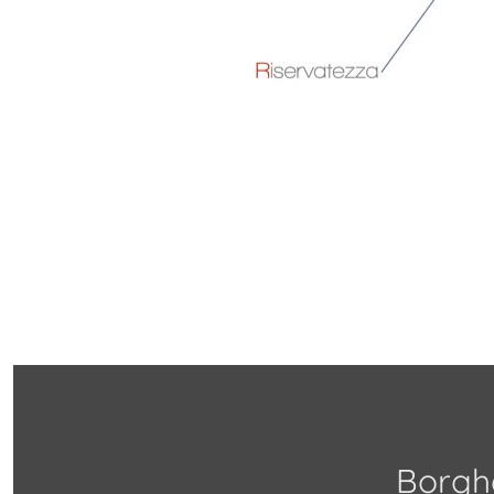
Borgh