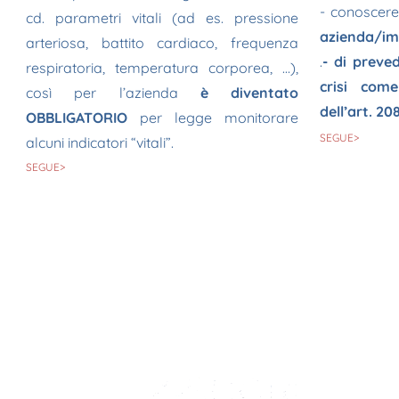
- conoscer
cd. parametri vitali (ad es. pressione
azienda/i
arteriosa, battito cardiaco, frequenza
.
- di preved
respiratoria, temperatura corporea, …),
crisi com
così per l’azienda
è diventato
dell’art. 20
OBBLIGATORIO
per legge monitorare
SEGUE>
alcuni indicatori “vitali”.
SEGUE>