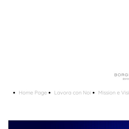
Home Page
Lavora con Noi
Mission e Vis