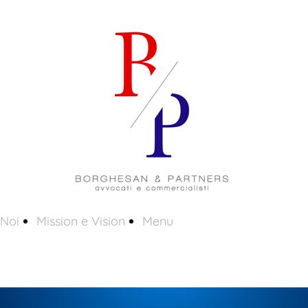
 Noi
Mission e Vision
Menu