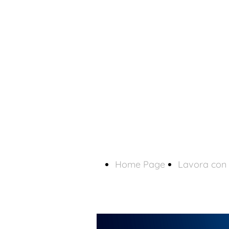
Home Page
Lavora con