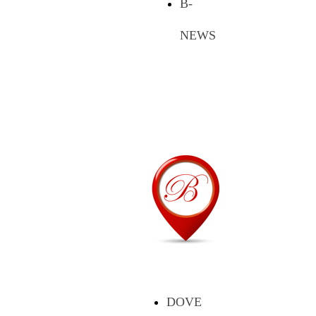
B-
NEWS
DOVE